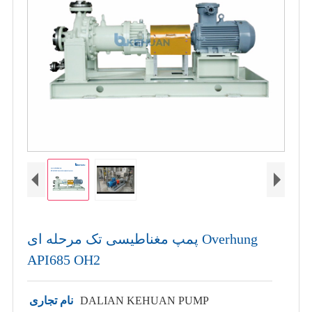
پمپ مغناطیسی تک مرحله ای Overhung
API685 OH2
DALIAN KEHUAN PUMP
نام تجاری