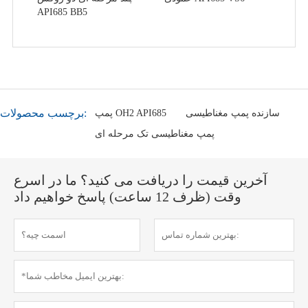
API685 BB5
برچسب محصولات:
سازنده پمپ مغناطیسی
پمپ OH2 API685
پمپ مغناطیسی تک مرحله ای
آخرین قیمت را دریافت می کنید؟ ما در اسرع
وقت (ظرف 12 ساعت) پاسخ خواهیم داد