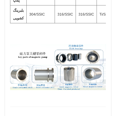
پمپ
بلبرینگ
304/SSIC
316/SSIC
316/SSIC
Ti/SSIC
کشویی