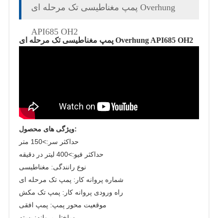
پمپ مغناطیسی تک مرحله ای Overhung
API685 OH2
پمپ مغناطیسی تک مرحله ای Overhung API685 OH2
ویژگی های محصول:
حداکثر سر:>150 متر
حداکثر فیو:>400 لیتر در دقیقه
نوع رانندگی: مغناطیسی
شماره پروانه کار: پمپ تک مرحله ای
راه ورودی پروانه کار: پمپ تک مکش
موقعیت محور پمپ: پمپ افقی
ساختار پروانه: بسته