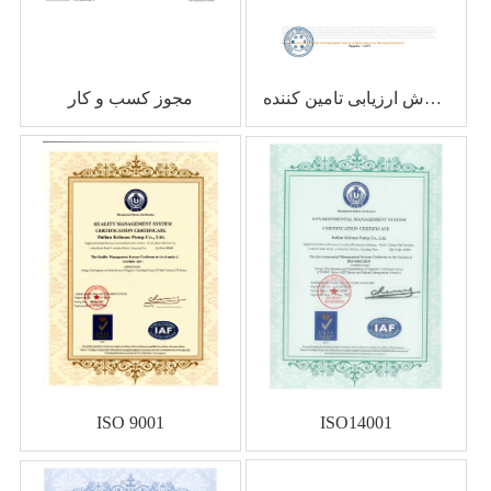
گزارش ارزیابی تامین کننده BV
مجوز کسب و کار
ISO 9001
ISO14001